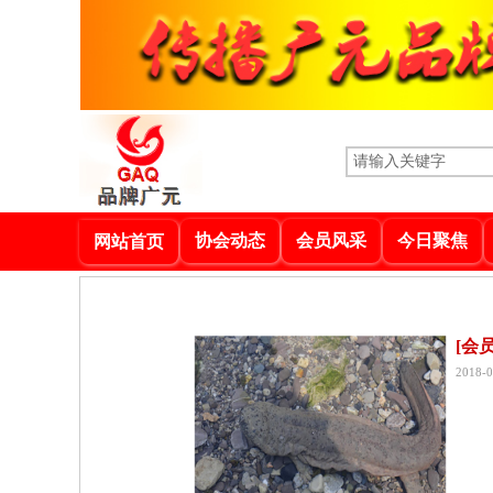
协会动态
会员风采
今日聚焦
网站首页
[会
2018-0