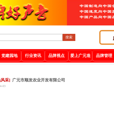
搜索
党建园地
行业资讯
品牌视点
爱上广元造
品牌管理
员风采]
广元市顺发农业开发有限公司
4-03