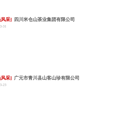
员风采]
四川米仓山茶业集团有限公司
3-31
员风采]
广元市青川县山客山珍有限公司
3-23