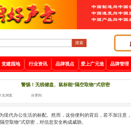
搜索
党建园地
行业资讯
品牌视点
爱上广元造
品牌管理
警惕！无线键盘、鼠标能“隔空取物”式窃密
0
次浏览
|
|
分享到:
为现代办公生活的标配。然而，这份便利的背后，若不加注意
隔空取物”式窃密，对信息安全构成威胁。