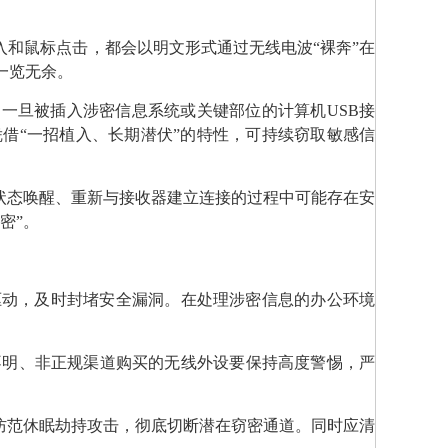
入和鼠标点击，都会以明文形式通过无线电波“裸奔”在
一览无余。
。一旦被插入涉密信息系统或关键部位的计算机USB接
借“一招植入、长期潜伏”的特性，可持续窃取敏感信
状态唤醒、重新与接收器建立连接的过程中可能存在安
密”。
驱动，及时封堵安全漏洞。在处理涉密信息的办公环境
不明、非正规渠道购买的无线外设要保持高度警惕，严
，防范休眠劫持攻击，彻底切断潜在窃密通道。同时应清