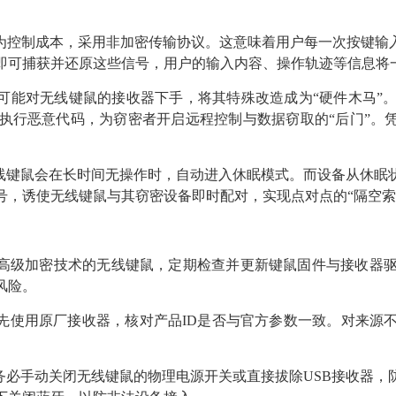
为控制成本，采用非加密传输协议。这意味着用户每一次按键输
，即可捕获并还原这些信号，用户的输入内容、操作轨迹等信息将
可能对无线键鼠的接收器下手，将其特殊改造成为“硬件木马”
执行恶意代码，为窃密者开启远程控制与数据窃取的“后门”。凭
无线键鼠会在长时间无操作时，自动进入休眠模式。而设备从休眠
号，诱使无线键鼠与其窃密设备即时配对，实现点对点的“隔空索
载高级加密技术的无线键鼠，定期检查并更新键鼠固件与接收器
风险。
优先使用原厂接收器，核对产品ID是否与官方参数一致。对来源
务必手动关闭无线键鼠的物理电源开关或直接拔除USB接收器