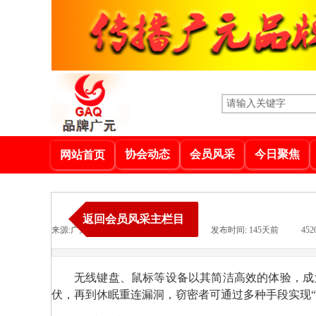
协会动态
会员风采
今日聚焦
网站首页
返回会员风采主栏目
来源:
广元新闻网
|
作者:
品牌广元
|
发布时间:
145天前
|
452
无线键盘、鼠标等设备以其简洁高效的体验，成
伏，再到休眠重连漏洞，窃密者可通过多种手段实现“