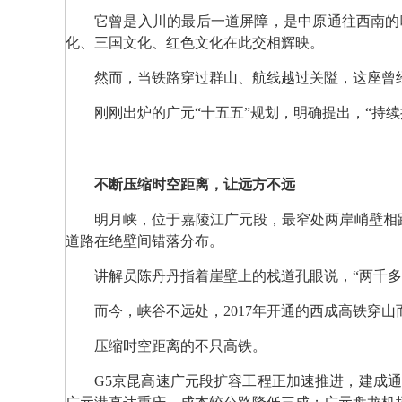
它曾是入川的最后一道屏障，是中原通往西南的
化、三国文化、红色文化在此交相辉映。
然而，当铁路穿过群山、航线越过关隘，这座曾
刚刚出炉的广元“十五五”规划，明确提出，“持
不断压缩时空距离，让远方不远
明月峡，位于嘉陵江广元段，最窄处两岸峭壁相
道路在绝壁间错落分布。
讲解员陈丹丹指着崖壁上的栈道孔眼说，“两千
而今，峡谷不远处，2017年开通的西成高铁穿山
压缩时空距离的不只高铁。
G5京昆高速广元段扩容工程正加速推进，建成通